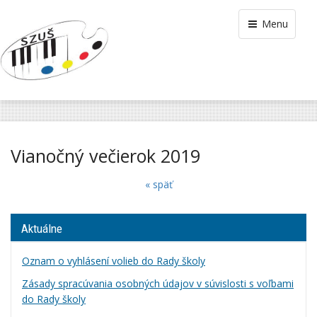
Menu
Vianočný večierok 2019
« späť
Aktuálne
Oznam o vyhlásení volieb do Rady školy
Zásady spracúvania osobných údajov v súvislosti s voľbami
do Rady školy